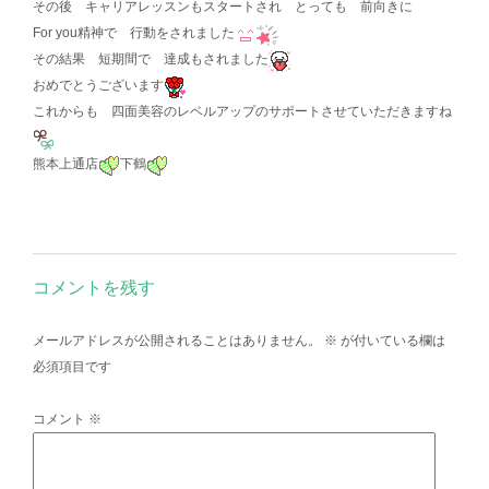
その後 キャリアレッスンもスタートされ とっても 前向きに
For you精神で 行動をされました
その結果 短期間で 達成もされました
おめでとうございます
これからも 四面美容のレベルアップのサポートさせていただきますね
熊本上通店
下鶴
コメントを残す
メールアドレスが公開されることはありません。
※
が付いている欄は
必須項目です
コメント
※