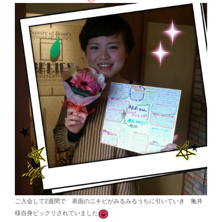
ご入会して2週間で 表面のニキビがみるみるうちに引いていき 亀井
様自身ビックリされていました