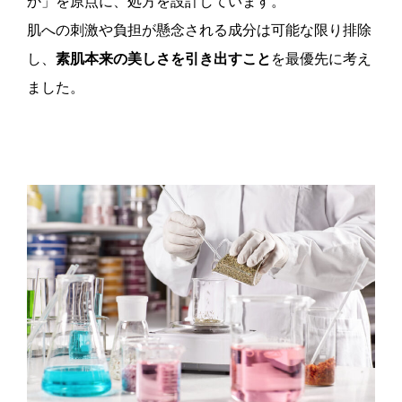
か」を原点に、処方を設計しています。
肌への刺激や負担が懸念される成分は可能な限り排除
し、
素肌本来の美しさを引き出すこと
を最優先に考え
ました。