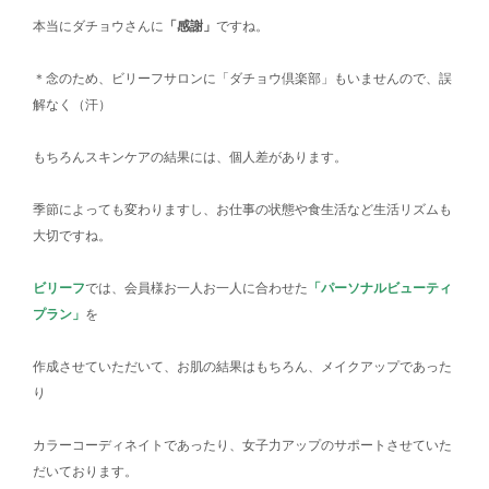
本当にダチョウさんに
「感謝」
ですね。
＊念のため、ビリーフサロンに「ダチョウ倶楽部」もいませんので、誤
解なく（汗）
もちろんスキンケアの結果には、個人差があります。
季節によっても変わりますし、お仕事の状態や食生活など生活リズムも
大切ですね。
ビリーフ
では、会員様お一人お一人に合わせた
「パーソナルビューティ
プラン」
を
作成させていただいて、お肌の結果はもちろん、メイクアップであった
り
カラーコーディネイトであったり、女子力アップのサポートさせていた
だいております。