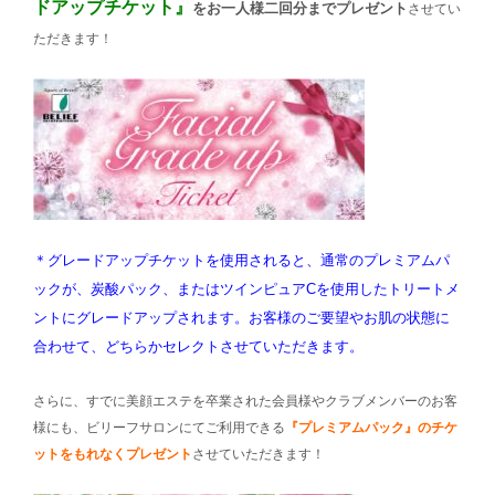
ドアップチケット』
をお一人様二回分までプレゼント
させてい
ただきます！
＊グレードアップチケットを使用されると、通常のプレミアムパ
ックが、炭酸パック、またはツインピュアCを使用したトリートメ
ントにグレードアップされます。お客様のご要望やお肌の状態に
合わせて、どちらかセレクトさせていただきます。
さらに、すでに美顔エステを卒業された会員様やクラブメンバーのお客
様にも、ビリーフサロンにてご利用できる
『プレミアムパック』のチケ
ットをもれなくプレゼント
させていただきます！