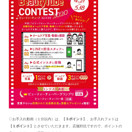
◇お手入れ動画（１分以内）は、【
３ポイント
】、お手入れフォトは
【
１ポイント
】とさせていただきます。店舗対抗ですので、ポイントの