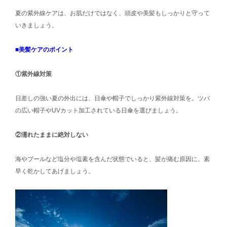
夏の紫外線ケアは、お肌だけではなく、頭皮や美髪もしっかりと守って
いきましょう。
■美髪ケアのポイント
①紫外線対策
日差しの強い夏の外出には、日傘や帽子でしっかり紫外線対策を。ツバ
の広い帽子やUVカット加工されている日傘を選びましょう。
②濡れたままに絶対しない
海やプールなど塩分や塩素を含んだ状態でいると、髪が痛む原因に。素
早く乾かしてあげましょう。