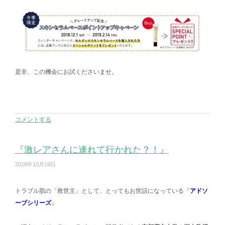
是非、この機会にお試くださいませ。
コメントする
『激レアさんに連れて行かれた？！』
2018年10月19日
トラブル肌の「救世主」として、とってもお世話になっている『
アドソ
ーブシリーズ
』