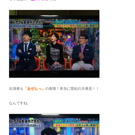
出演者も
「あぜんっ」
の表情！本当に世紀の大発見！！
なんですね。