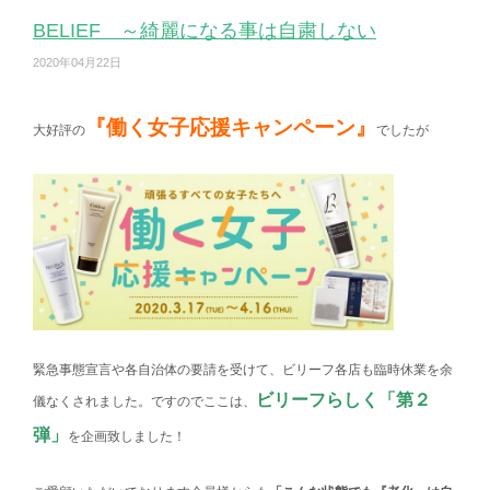
BELIEF ～綺麗になる事は自粛しない
2020年04月22日
『働く女子応援キャンペーン』
大好評の
でしたが
緊急事態宣言や各自治体の要請を受けて、ビリーフ各店も臨時休業を余
ビリーフらしく「第２
儀なくされました。ですのでここは、
弾」
を企画致しました！