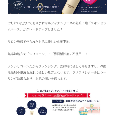
ご好評いただいておりますセルディナシリーズの化粧下地『スキンセラ
ムベース』がグレードアップしました！
サロン発想で作られたお肌に優しい化粧下地。
無添加処方で「シリコーン」・「界面活性剤」不使用 ！
ノンシリコーンだからクレンジング、洗顔時に優しく落せますし、界面
活性剤不使用もお肌に優しい処方となります。ラメラベシクールはシー
リング効果もあり、お肌の潤いを保ちます。