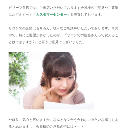
ビリーフ各店では、ご来店いただいております会員様のご意見やご要望
にお応えすべく
「カスタマーセンター」
を設置しております。
サロンでの苦情はもちろん、様々なご相談をいただいております。その
中で、特にご要望が多かったのが、『サロンでの担当さんって変えるこ
とはできますか?』と言うご意見でございました。
やはり、気心と言いますか、なんとなく合う合わないみたいな感じもあ
ると思いますし、会員様のご意見の中には・・・