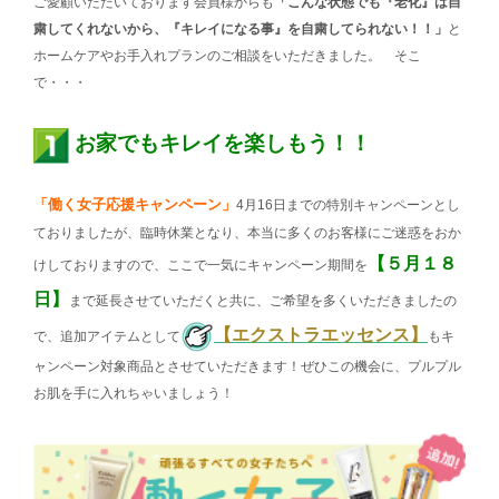
ご愛顧いただいております会員様からも
「こんな状態でも『老化』は自
粛してくれないから、『キレイになる事』を自粛してられない！！」
と
ホームケアやお手入れプランのご相談をいただきました。 そこ
で・・・
お家でもキレイを楽しもう！！
「働く女子応援キャンペーン」
4月16日までの特別キャンペーンとし
ておりましたが、臨時休業となり、本当に多くのお客様にご迷惑をおか
【５月１８
けしておりますので、ここで一気にキャンペーン期間を
日】
まで延長させていただくと共に、ご希望を多くいただきましたの
【エクストラエッセンス】
で、追加アイテムとして
もキ
ャンペーン対象商品とさせていただきます！ぜひこの機会に、プルプル
お肌を手に入れちゃいましょう！