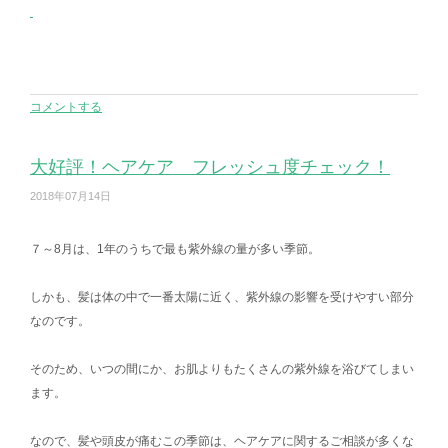
コメントする
大好評！ヘアケア フレッシュ度チェック！
2018年07月14日
７～8月は、1年のうちで最も紫外線の量が多い季節。
しかも、髪は体の中で一番太陽に近く、紫外線の影響を受けやすい部分
なのです。
そのため、いつの間にか、お肌よりもたくさんの紫外線を浴びてしまい
ます。
なので、髪や頭皮が痛むこの季節は、ヘアケアに関するご相談が多くな