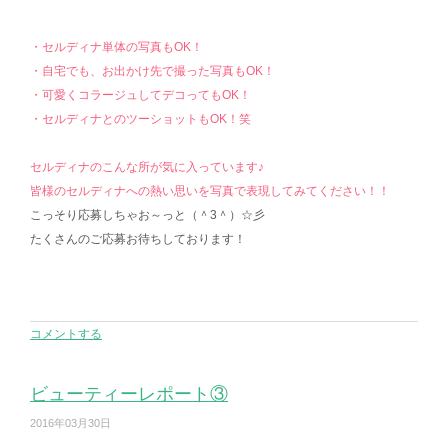
・セルディナ単体の写真もOK！
・自宅でも、お出かけ先で撮った写真もOK！
・可愛くコラージュしてデコってもOK！
・セルディナとのツーショットもOK！笑
セルディナのこんな所が気に入っています♪
皆様のセルディナへの熱い思いを写真で表現してみてください！！
こっそり応募しちゃお～っと（＾3＾）☆彡
たくさんのご応募お待ちしております！
コメントする
ビューティーレポート③
2016年03月30日