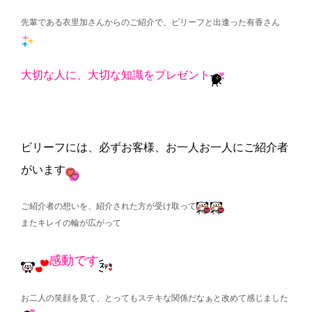
先輩である衣里加さんからのご紹介で、ビリーフと出逢った有香さん
大切な人に、大切な知識をプレゼント
ビリーフには、必ずお客様、お一人お一人にご紹介者
がいます
ご紹介者の想いを、紹介された方が受け取って
またキレイの輪が広がって
感動です
お二人の笑顔を見て、とってもステキな関係だなぁと改めて感じました