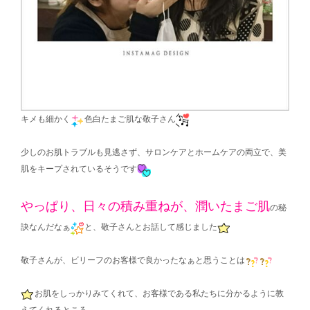
キメも細かく
色白たまご肌な敬子さん
少しのお肌トラブルも見逃さず、サロンケアとホームケアの両立で、美
肌をキープされているそうです
やっぱり、
日々の積み重ねが、潤いたまご肌
の秘
訣なんだなぁ
と、敬子さんとお話して感じました
敬子さんが、ビリーフのお客様で良かったなぁと思うことは
お肌をしっかりみてくれて、お客様である私たちに分かるように教