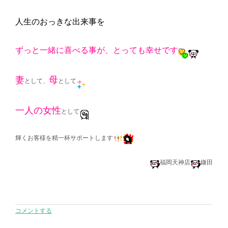
人生のおっきな出来事を
ずっと一緒に喜べる事が、とっても幸せです
妻
母
として、
として
一人の女性
として
輝くお客様を精一杯サポートします
福岡天神店
鎌田
コメントする