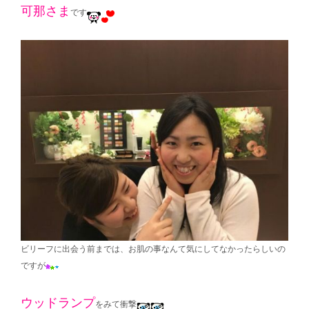
可那さま
です
ビリーフに出会う前までは、お肌の事なんて気にしてなかったらしいの
ですが
ウッドランプ
をみて衝撃