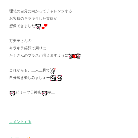
理想の自分に向かってチャレンジする
お客様のキラキラした笑顔が
想像できました
万美子さんの
キラキラ笑顔で周りに
たくさんのプラスが増えますように
これからも、二人三脚で
自分磨き楽しみましょー
ビリーフ天神店
宇土
コメントする