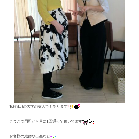
私(鎌田)の大学の友人でもあります
こつこつ門司から月に1回通って頂いてます
お客様の結婚や出産など