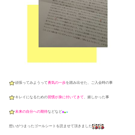
頑張ってみようって
勇気の一歩
を踏み出せた、ご入会時の事
キレイになるための
習慣が身に付いてきて
、嬉しかった事
未来の自分への期待
などなど
想いがつまったゴールシートを読ませて頂きました