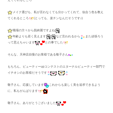
えてくれるところ
メイク選びも、私が言わなくても分かってくれて、似合う色を教え
てくれるところ
(とっても、楽チンなんだそうです♪)
職場の方々から肌綺麗ですよね
年齢よりも若く見えます
など言われるから
また頑張ろう
って思えちゃいます
との事でした
そんな、天神店自慢のお客様である敬子さん
もちろん、ビューティーupコンテストのエターナルビューティー部門で
イチオシのお客様だそうです
敬子さん、応援しています
これからも楽しく美を追求できるよう
に、私もがんばります
敬子さん、ありがとうございました