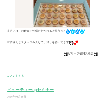
来月には、お仕事で沖縄に行かれる衣里加さん
有香さんとスタッフみんなで、帰りを待ってます
ビリーフ福岡天神店
コメントする
ビューティーupセミナー
2016年03月15日