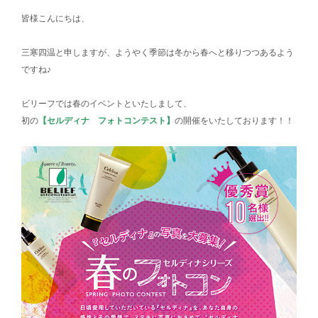
皆様こんにちは、
三寒四温と申しますが、ようやく季節は冬から春へと移りつつあるよう
ですね♪
ビリーフでは春のイベントといたしまして、
初の
【セルディナ フォトコンテスト】
の開催をいたしております！！