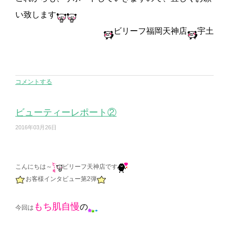
い致します
ビリーフ福岡天神店
宇土
コメントする
ビューティーレポート②
2016年03月26日
こんにちは～
ビリーフ天神店です
お客様インタビュー第2弾
もち肌自慢
の
今回は