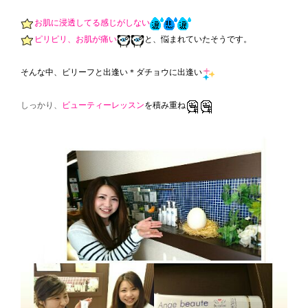
お肌に浸透してる感じがしない
ピリピリ、お肌が痛い
と、悩まれていたそうです。
そんな中、ビリーフと出逢い＊ダチョウに出逢い
しっかり、
ビューティーレッスン
を積み重ね