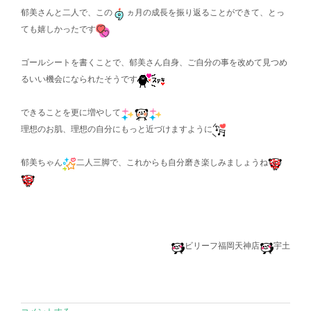
郁美さんと二人で、この
ヵ月の成長を振り返ることができて、とっ
ても嬉しかったです
ゴールシートを書くことで、郁美さん自身、ご自分の事を改めて見つめ
るいい機会になられたそうです
できることを更に増やして
理想のお肌、理想の自分にもっと近づけますように
郁美ちゃん
二人三脚で、これからも自分磨き楽しみましょうね
ビリーフ福岡天神店
宇土