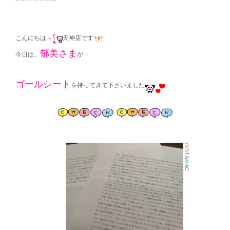
こんにちは～
天神店です
郁美さま
今日は、
が
ゴールシート
を持ってきて下さいました