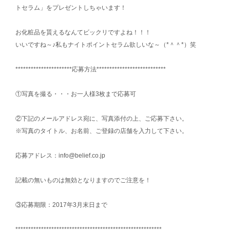
トセラム」をプレゼントしちゃいます！
お化粧品を貰えるなんてビックリですよね！！！
いいですね～♪私もナイトポイントセラム欲しいな～（*＾＾*）笑
**********************応募方法***************************
①写真を撮る・・・お一人様3枚まで応募可
②下記のメールアドレス宛に、写真添付の上、ご応募下さい。
※写真のタイトル、お名前、ご登録の店舗を入力して下さい。
応募アドレス：info@belief.co.jp
記載の無いものは無効となりますのでご注意を！
③応募期限：2017年3月末日まで
*********************************************************