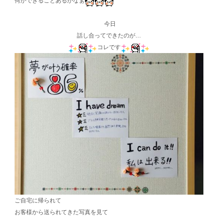
何かできることあるかなぁ
今日
話し合ってできたのが…
コレです
ご自宅に帰られて
お客様から送られてきた写真を見て