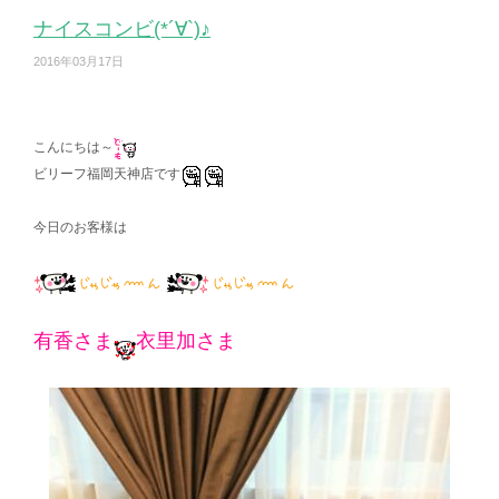
ナイスコンビ(*´∀`)♪
2016年03月17日
こんにちは～
ビリーフ福岡天神店です
今日のお客様は
有香さま
衣里加さま