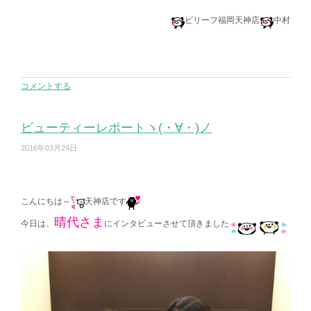
ビリーフ福岡天神店
中村
コメントする
ビューティーレポートヽ(・∀・)ノ
2016年03月24日
こんにちは～
天神店です
晴代さま
今日は、
にインタビューさせて頂きました