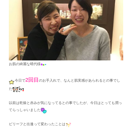
お肌の綺麗な晴代様
2回目
今日で
のお手入れで、なんと肌実感があられるとの事でし
た
以前は乾燥と赤みが気になってるとの事でしたが、今日はとっても潤っ
てらっしゃいました
ビリーフと出逢って変わったことは