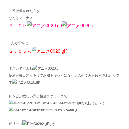
一番減量された方が
なんとマイナス…
３．２㎏
5人の平均は
２．５６㎏
すごいですよね
便通も毎日スッキリでお肌もキレイになり足のむくみも改善されたんで
す
レシピが欲しい方は担当スタッフまで
お気軽にどうぞ
ビリーフ
りか