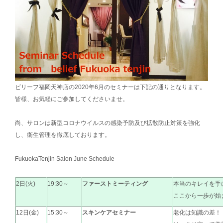
ビリーフ福岡天神店の2020年6月のセミナーは下記の通りとなります。
皆様、お気軽にご参加してくださいませ。
尚、サロンは新型コロナウイルスの感染予防及び拡散防止対策を強化
し、衛生管理を徹底しております。
FukuokaTenjin Salon June Schedule
2日(火)
19:30～
ファーストミーティング
本当のキレイを手
ここから一歩が始
12日(金)
15:30～
スキンケアセミナー
老化は知識の差！