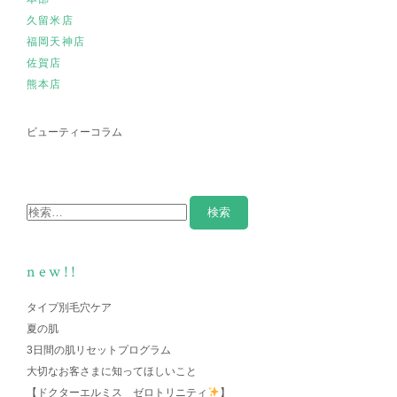
久留米店
福岡天神店
佐賀店
熊本店
ビューティーコラム
new!!
タイプ別毛穴ケア
夏の肌
3日間の肌リセットプログラム
大切なお客さまに知ってほしいこと
【ドクターエルミス ゼロトリニティ
】