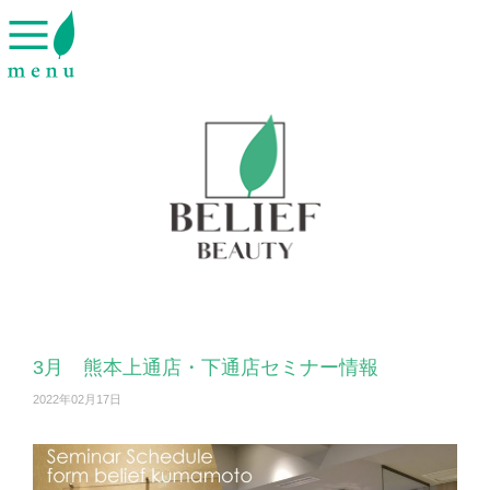
3月 熊本上通店・下通店セミナー情報
2022年02月17日