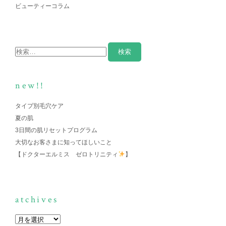
ビューティーコラム
new!!
タイプ別毛穴ケア
夏の肌
3日間の肌リセットプログラム
大切なお客さまに知ってほしいこと
【ドクターエルミス ゼロトリニティ
】
atchives