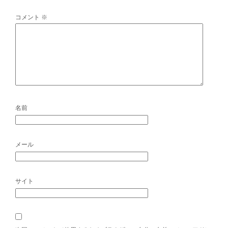
コメント
※
名前
メール
サイト