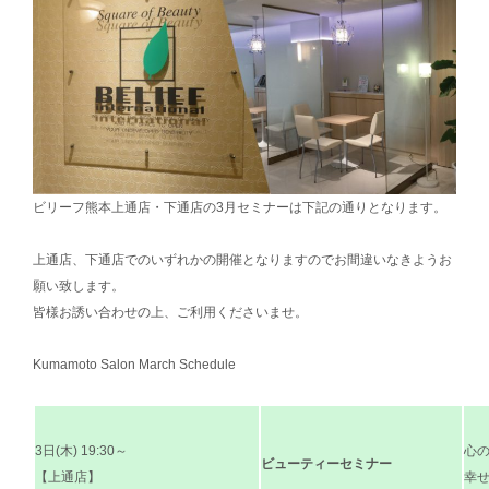
ビリーフ熊本上通店・下通店の3月セミナーは下記の通りとなります。
上通店、下通店でのいずれかの開催となりますのでお間違いなきようお
願い致します。
皆様お誘い合わせの上、ご利用くださいませ。
Kumamoto Salon March Schedule
3日(木) 19:30～
心
ビューティーセミナー
【上通店】
幸