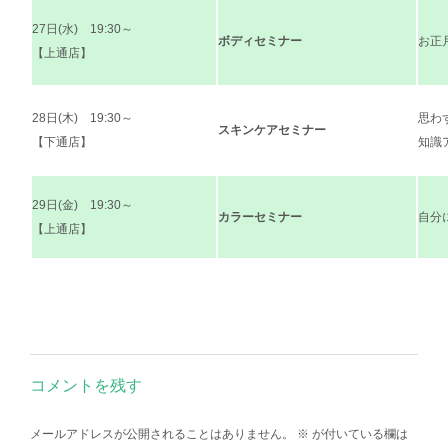
27日(水) 19:30～
ボディセミナー
お正
【上通店】
28日(木) 19:30～
思わ
スキンケアセミナー
【下通店】
知識
29日(金) 19:30～
カラーセミナー
自分
【上通店】
コメントを残す
メールアドレスが公開されることはありません。
※
が付いている欄は