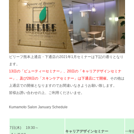
ビリーフ熊本上通店・下通店の2021年1月セミナーは下記の通りとなり
ます。
13日の「ビューティーセミナー」、20日の「キャリアデザインセミナ
ー」、及び28日の「スキンケアセミナー」は下通店にて開催。
その他は
上通店での開催となりますのでお間違いなきようお願い致します。
皆様お誘い合わせの上、ご利用くださいませ。
Kumamoto Salon January Schedule
7日(木) 19:30～
キャリアデザインセミナー
一年