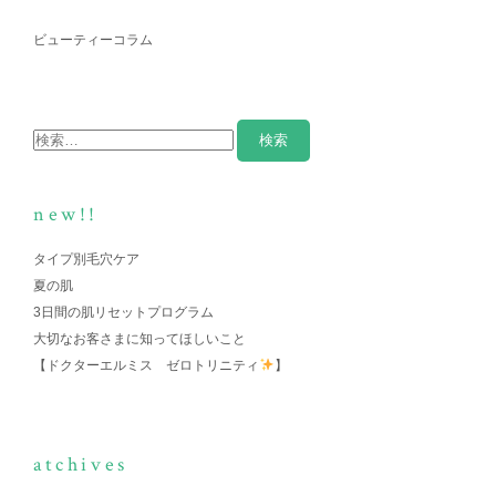
ビューティーコラム
new!!
タイプ別毛穴ケア
夏の肌
3日間の肌リセットプログラム
大切なお客さまに知ってほしいこと
【ドクターエルミス ゼロトリニティ
】
atchives