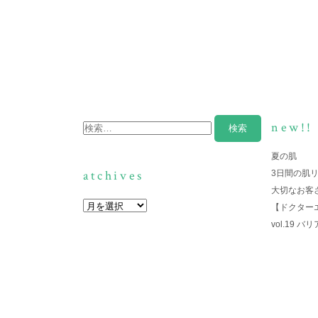
new!!
夏の肌
atchives
3日間の肌
大切なお客
【ドクター
vol.19 