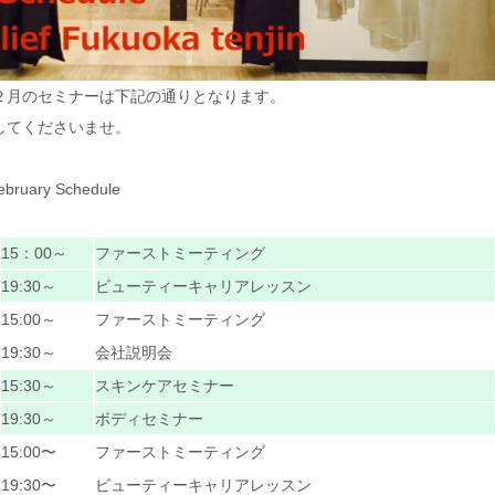
２月のセミナーは下記の通りとなります。
してくださいませ。
ebruary Schedule
15：00～
ファーストミーティング
19:30～
ビューティーキャリアレッスン
15:00～
ファーストミーティング
19:30～
会社説明会
15:30～
スキンケアセミナー
19:30～
ボディセミナー
15:00〜
ファーストミーティング
19:30〜
ビューティーキャリアレッスン