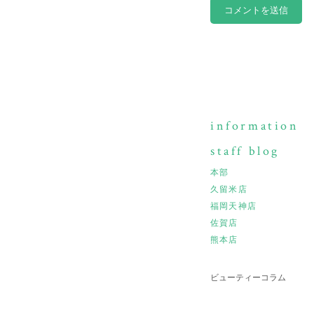
information
staff blog
本部
久留米店
福岡天神店
佐賀店
熊本店
ビューティーコラム