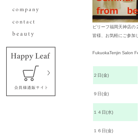
ビリーフ福岡天神店の
皆様、お気軽にご参加
FukuokaTenjin Salon F
２日(金)
９日(金)
１４日(水)
１６日(金)