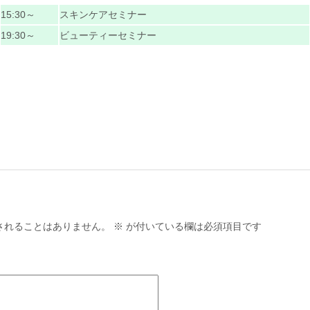
15:30～
スキンケアセミナー
19:30～
ビューティーセミナー
されることはありません。
※
が付いている欄は必須項目です