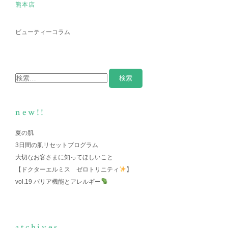
熊本店
ビューティーコラム
new!!
夏の肌
3日間の肌リセットプログラム
大切なお客さまに知ってほしいこと
【ドクターエルミス ゼロトリニティ
】
vol.19 バリア機能とアレルギー
atchives