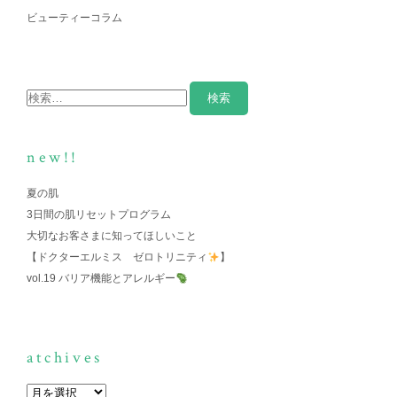
ビューティーコラム
new!!
夏の肌
3日間の肌リセットプログラム
大切なお客さまに知ってほしいこと
【ドクターエルミス ゼロトリニティ
】
vol.19 バリア機能とアレルギー
atchives