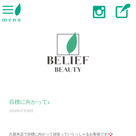
目標に向かって♪
2014年07月09日
久留米店で目標に向かって頑張っていらっしゃるお客様です