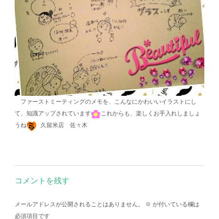
ファーストミーティングのメモを、こんなにかわいいイラストにし
て、知識アップされています
これからも、楽しくお手入れしましょ
うね
久留米店 佐々木
コメントを残す
メールアドレスが公開されることはありません。
※
が付いている欄は
必須項目です