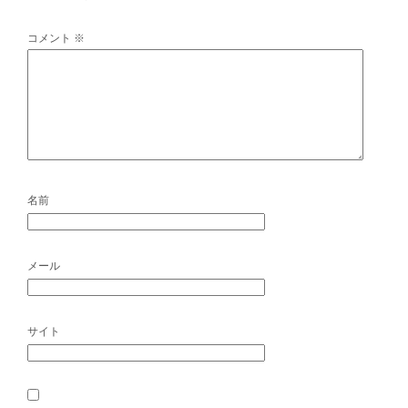
コメント
※
名前
メール
サイト