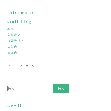
information
staff blog
本部
久留米店
福岡天神店
佐賀店
熊本店
ビューティーコラム
new!!