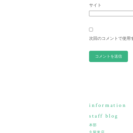
サイト
次回のコメントで使用
information
staff blog
本部
久留米店