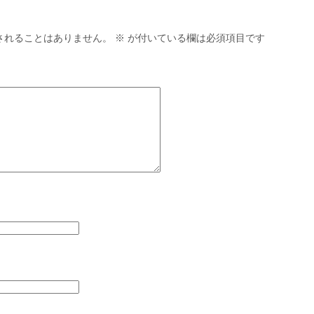
されることはありません。
※
が付いている欄は必須項目です