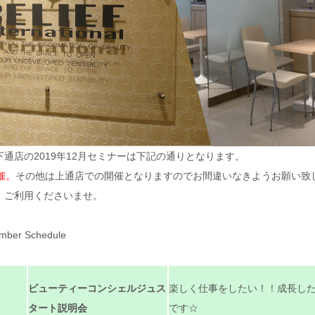
通店の2019年12月セミナーは下記の通りとなります。
催。
その他は上通店での開催となりますのでお間違いなきようお願い致
、ご利用くださいませ。
mber Schedule
ビューティーコンシェルジュス
楽しく仕事をしたい！！成長し
タート説明会
です☆