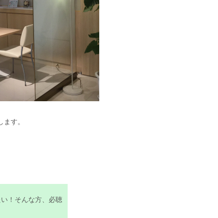
します。
たい！そんな方、必聴