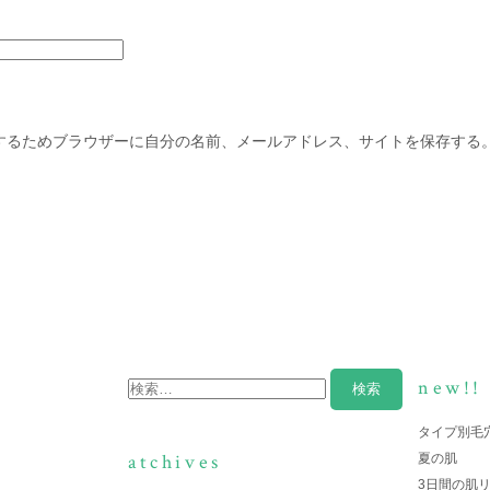
するためブラウザーに自分の名前、メールアドレス、サイトを保存する
new!!
タイプ別毛
atchives
夏の肌
3日間の肌