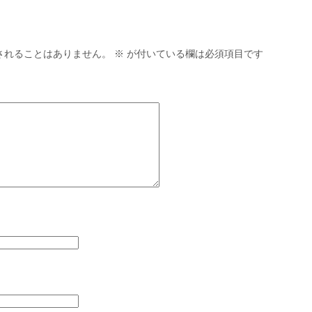
されることはありません。
※
が付いている欄は必須項目です