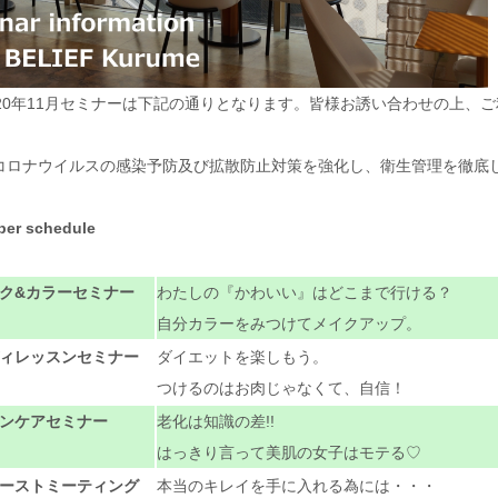
20年11月セミナーは下記の通りとなります。皆様お誘い合わせの上、
コロナウイルスの感染予防及び拡散防止対策を強化し、衛生管理を徹底
ber schedule
ク&カラーセミナー
わたしの『かわいい』はどこまで行ける？
自分カラーをみつけてメイクアップ。
ィレッスンセミナー
ダイエットを楽しもう。
つけるのはお肉じゃなくて、自信！
ンケアセミナー
老化は知識の差!!
はっきり言って美肌の女子はモテる♡
ーストミーティング
本当のキレイを手に入れる為には・・・