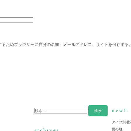
するためブラウザーに自分の名前、メールアドレス、サイトを保存する
new!!
タイプ別毛
atchives
夏の肌