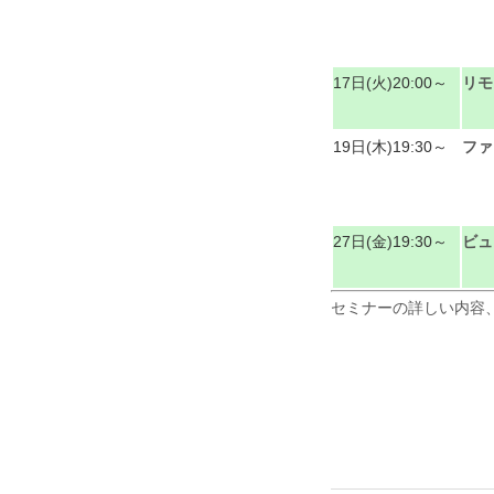
17日(火)20:00～
リモ
19日(木)19:30～
ファ
27日(金)19:30～
ビュ
セミナーの詳しい内容