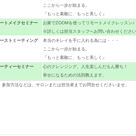
ここから一歩が始まる。
『もっと素敵に、もっと美しく』
ートメイクセミナー
お家でZOOMを使ってリモートメイクレッスン♪
※詳しくは担当スタッフへお問い合わせくださ
ーストミーティング
本当のキレイを手に入れる為には・・・
ここから一歩が始まる。
『もっと素敵に、もっと美しく』
ーティーセミナー
心のクレンジング。人生楽しんだもん勝ち！
幸せになるための法則教えます。
、参加方法などは、サロンまたは担当者までお問合せくださいませ。