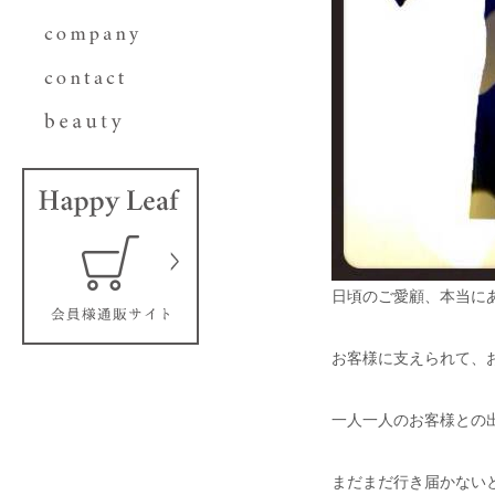
日頃のご愛顧、本当に
お客様に支えられて、お
一人一人のお客様との
まだまだ行き届かない