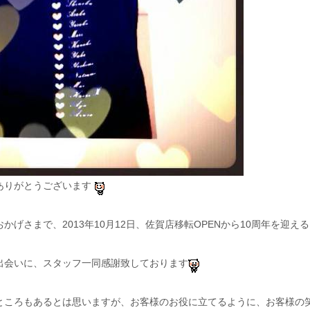
ありがとうございます
かげさまで、2013年10月12日、佐賀店移転OPENから10周年を迎え
出会いに、スタッフ一同感謝致しております
ところもあるとは思いますが、お客様のお役に立てるように、お客様の