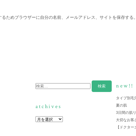
するためブラウザーに自分の名前、メールアドレス、サイトを保存する
new!!
タイプ別毛
atchives
夏の肌
3日間の肌
大切なお客
【ドクター