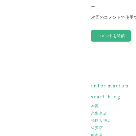
次回のコメントで使用
information
staff blog
本部
久留米店
福岡天神店
佐賀店
熊本店