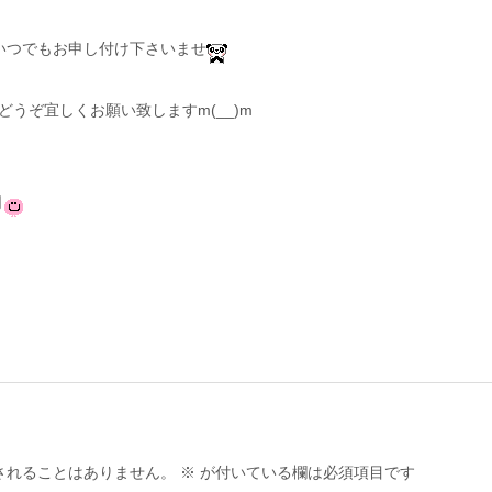
。
いつでもお申し付け下さいませ
どうぞ宜しくお願い致しますm(__)m
同
されることはありません。
※
が付いている欄は必須項目です