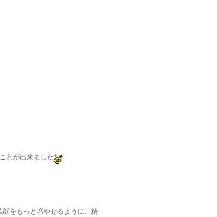
ることが出来ました
笑顔をもっと増やせるように、精