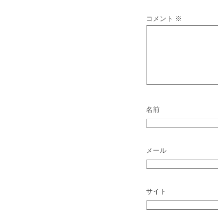
コメント
※
名前
メール
サイト