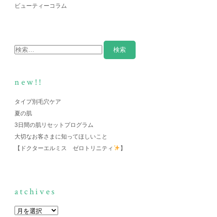
ビューティーコラム
new!!
タイプ別毛穴ケア
夏の肌
3日間の肌リセットプログラム
大切なお客さまに知ってほしいこと
【ドクターエルミス ゼロトリニティ
】
atchives