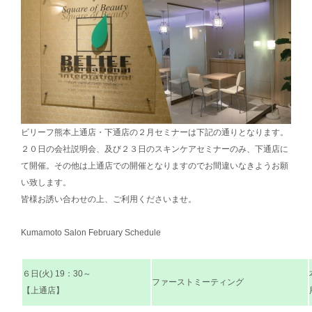
ビリーフ熊本上通店・下通店の２月セミナーは下記の通りとなります。
２０日の会社説明会、及び２３日のスキンケアセミナーのみ、下通店に
て開催。その他は上通店での開催となりますのでお間違いなきようお願
い致します。
皆様お誘い合わせの上、ご利用くださいませ。
Kumamoto Salon February Schedule
６日(火) 19：30～
ファーストミーティング
【上通店】