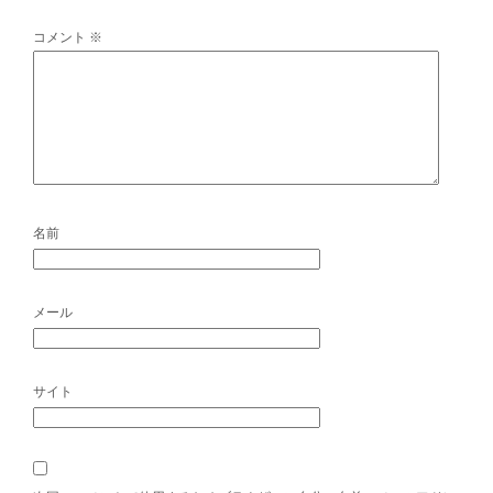
コメント
※
名前
メール
サイト