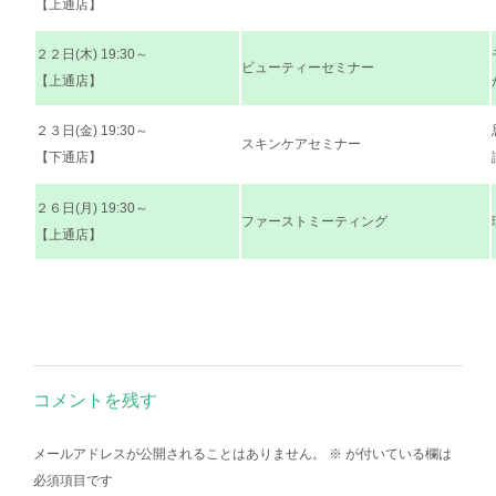
【上通店】
２２日(木) 19:30～
ビューティーセミナー
【上通店】
２３日(金) 19:30～
スキンケアセミナー
【下通店】
２６日(月) 19:30～
ファーストミーティング
【上通店】
コメントを残す
メールアドレスが公開されることはありません。
※
が付いている欄は
必須項目です