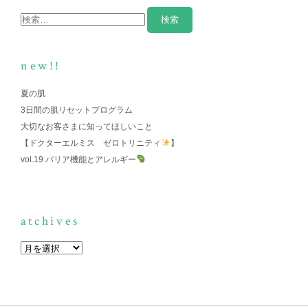
new!!
夏の肌
3日間の肌リセットプログラム
大切なお客さまに知ってほしいこと
【ドクターエルミス ゼロトリニティ
】
vol.19 バリア機能とアレルギー
atchives