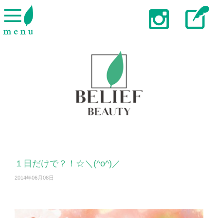
１日だけで？！☆＼(^o^)／
2014年06月08日