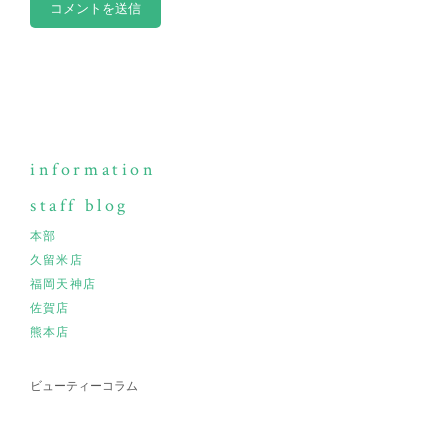
information
staff blog
本部
久留米店
福岡天神店
佐賀店
熊本店
ビューティーコラム