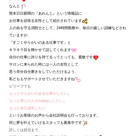
なんと
熊本日日新聞の『あれんじ』という情報誌に
お仕事を頑張る女性として紹介されています
人の命を守る消防士として、24時間勤務や、毎日の厳しい訓練などされ
ていますが、
「すごくやりがいのある仕事です」と
キラキラ目を輝かせて話してくれます
自分の仕事に誇りを持てるってとっても、素敵です
サロンに来られた時には一人の女性として
思う存分自分磨きをしていただけるよう、
私どももサポートさせていただきますね
ビリーフでも
もっとやりがいのある仕事がしたい
、
もっと周りの人をhappyにしたい
、
もっと自己成長したい
というお客様のお声から会社説明会も行っております。
同じ夢を叶えていけるスタッフも募集中です
詳しくは担当まで。