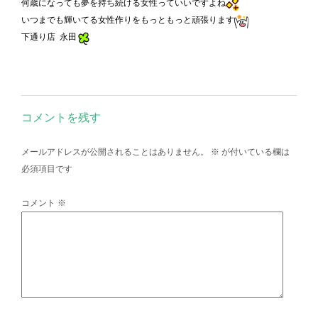
何歳になっても夢を持ち続ける女性っていいですよね
いつまでも輝いてる女性作りをもっともっと頑張ります
下通り店 永田
コメントを残す
メールアドレスが公開されることはありません。
※
が付いている欄は
必須項目です
コメント
※