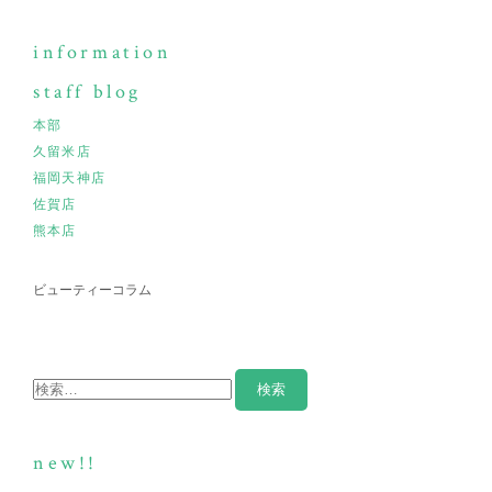
information
staff blog
本部
久留米店
福岡天神店
佐賀店
熊本店
ビューティーコラム
new!!