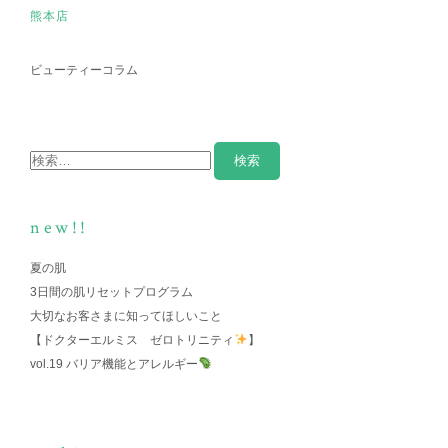
熊本店
ビューティーコラム
new!!
夏の肌
3日間の肌リセットプログラム
大切なお客さまに知ってほしいこと
【ドクターエルミス ゼロトリニティ
】
vol.19 バリア機能とアレルギー