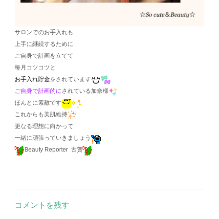
サロンでのお手入れも
上手に継続するために
ご自身で計画を立てて
毎月コツコツと
お手入れ貯金
をされています
ご自身で計画的に
されている加奈様
ほんとに素敵です
これからも美肌維持
更なる理想に向かって
一緒に頑張っていきましょう
Beauty Reporter 古賀
コメントを残す