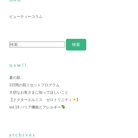
熊本店
ビューティーコラム
new!!
夏の肌
3日間の肌リセットプログラム
大切なお客さまに知ってほしいこと
【ドクターエルミス ゼロトリニティ
】
vol.19 バリア機能とアレルギー
atchives