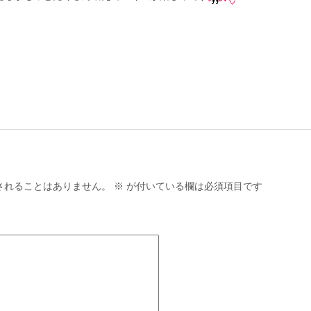
されることはありません。
※
が付いている欄は必須項目です