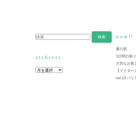
new!!
夏の肌
atchives
3日間の肌
大切なお客
【ドクター
vol.19 