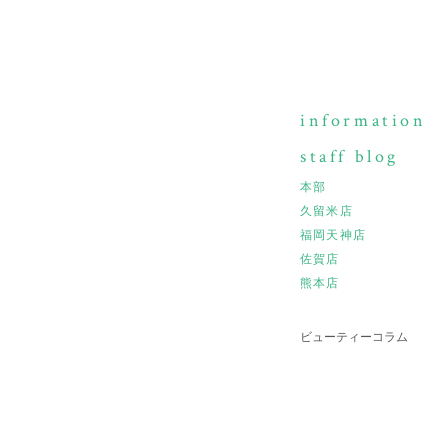
information
staff blog
本部
久留米店
福岡天神店
佐賀店
熊本店
ビューティーコラム