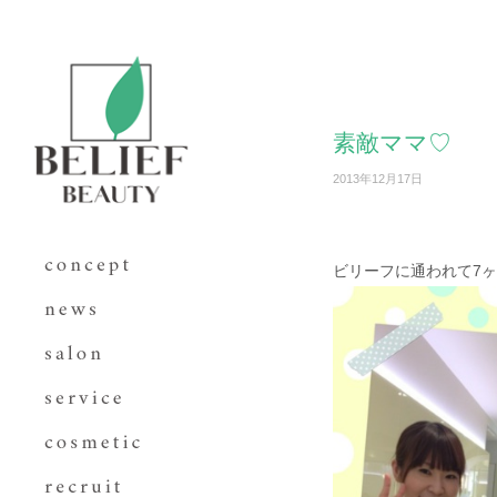
素敵ママ♡
2013年12月17日
ビリーフに通われて7