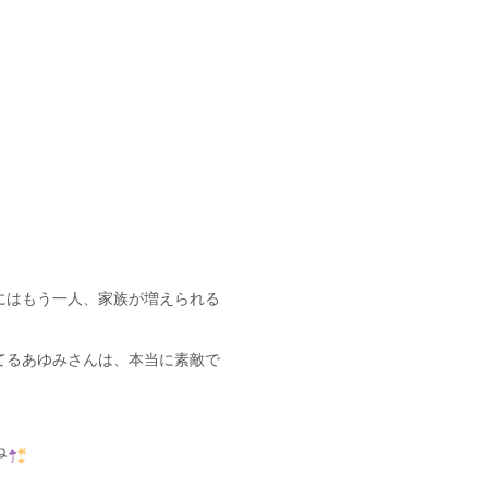
にはもう一人、家族が増えられる
てるあゆみさんは、本当に素敵で
ね