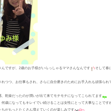
さんですが、2歳のお子様がいらっしゃるママさんなんです
そして春
されつつ、お仕事もされ、さらに自分磨きのためにお手入れも頑張られ
感、乾燥だったのが潤いが出て来てモチモチになってこられてます
、何歳になってもキレイでい続けることは女性にとって大事なことです
たちがもっとたくさん増えていくのが楽しみです