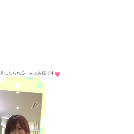
ヶ月になられる、あゆみ様です