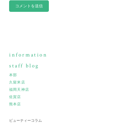
information
staff blog
本部
久留米店
福岡天神店
佐賀店
熊本店
ビューティーコラム