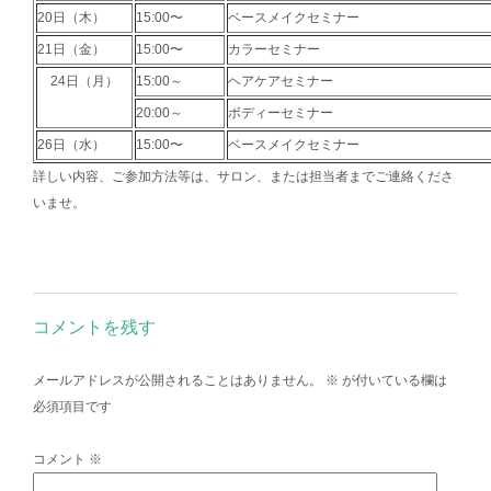
20日（木）
15:00〜
ベースメイクセミナー
21日（金）
15:00〜
カラーセミナー
24日（月）
15:00～
ヘアケアセミナー
20:00～
ボディーセミナー
26日（水）
15:00〜
ベースメイクセミナー
詳しい内容、ご参加方法等は、サロン、または担当者までご連絡くださ
いませ。
コメントを残す
メールアドレスが公開されることはありません。
※
が付いている欄は
必須項目です
コメント
※