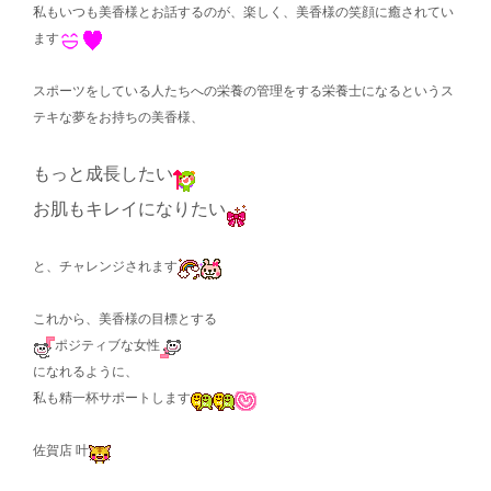
私もいつも美香様とお話するのが、楽しく、美香様の笑顔に癒されてい
ます
スポーツをしている人たちへの栄養の管理をする栄養士になるというス
テキな夢をお持ちの美香様、
もっと成長したい
お肌もキレイになりたい
と、チャレンジされます
これから、美香様の目標とする
ポジティブな女性
になれるように、
私も精一杯サポートします
佐賀店 叶