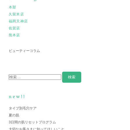
本部
久留米店
福岡天神店
佐賀店
熊本店
ビューティーコラム
new!!
タイプ別毛穴ケア
夏の肌
3日間の肌リセットプログラム
大切なお客さまに知ってほしいこと