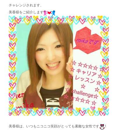
チャレンジされます、
美香様をご紹介します
美香様は、いつもニコニコ笑顔がとっても素敵な女性です
!