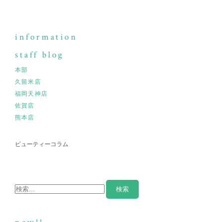
information
staff blog
本部
久留米店
福岡天神店
佐賀店
熊本店
ビューティーコラム