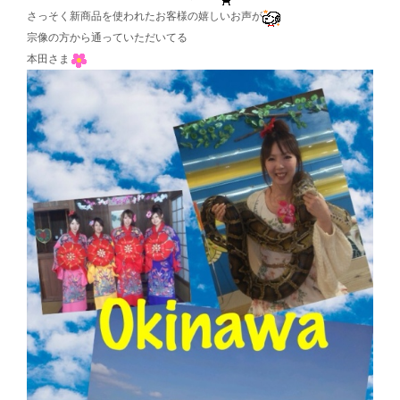
さっそく新商品を使われたお客様の嬉しいお声が
宗像の方から通っていただいてる
本田さま