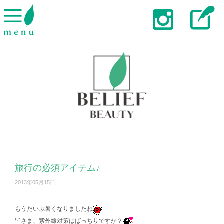
旅行の必須アイテム♪
2013年05月15日
もうだいぶ暑くなりましたね
皆さま、紫外線対策はばっちりですか？