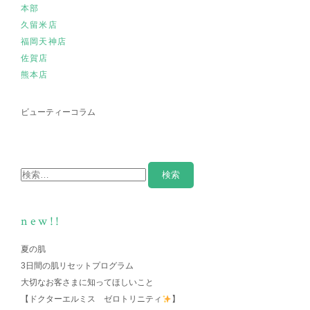
本部
久留米店
福岡天神店
佐賀店
熊本店
ビューティーコラム
new!!
夏の肌
3日間の肌リセットプログラム
大切なお客さまに知ってほしいこと
【ドクターエルミス ゼロトリニティ
】