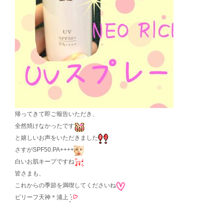
帰ってきて即ご報告いただき、
全然焼けなかったです
と嬉しいお声をいただきました
さすがSPF50.PA++++
白いお肌キープですね
皆さまも、
これからの季節を満喫してくださいね
ビリーフ天神＊浦上