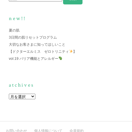
new!!
夏の肌
3日間の肌リセットプログラム
大切なお客さまに知ってほしいこと
【ドクターエルミス ゼロトリニティ
】
vol.19 バリア機能とアレルギー
atchives
お問い合わせ
個人情報について
会員規約