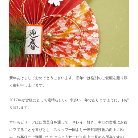
新年あけましておめでとうございます。旧年中は格別のご愛顧を賜り厚
く御礼申し上げます。
2017年が皆様にとって素晴らしい、幸多い一年でありますように、お祈
り致します。
本年もビリーフは四面美容を通して、キレイ、輝き、幸せの実現にお役
に立てることを喜びとし、スタッフ一同より一層知識技術の向上に励
み、お客様にご満足いただけるようサービス向上に努める所存ですの