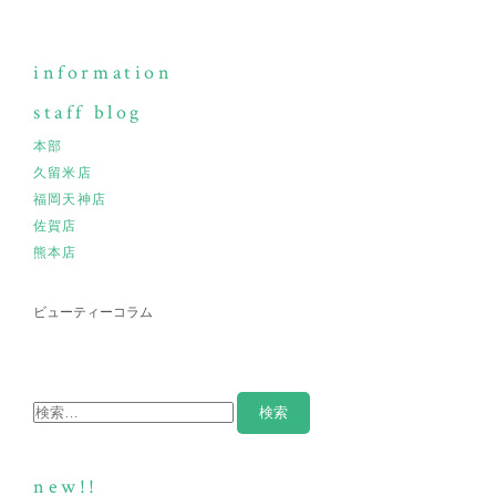
information
staff blog
本部
久留米店
福岡天神店
佐賀店
熊本店
ビューティーコラム
new!!