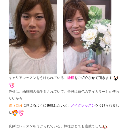
キャリアレッスンをうけられている、
静様
をご紹介させて頂きます
静様は、幼稚園の先生をされていて、普段は茶色のアイカラーしか使わ
ないから、
違う自分
に見えるように挑戦したいと、
メイクレッスン
をうけられまし
た
真剣にレッスンをうけられている、静様はとても素敵でした