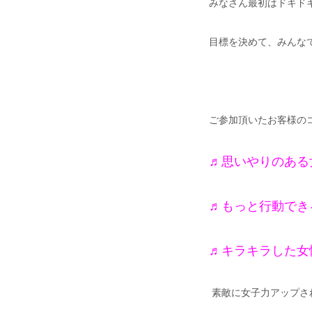
みなさん最初はドキド
目標を決めて、みんなで楽
ご参加頂いたお客様のコ
♬思いやりのある
♬もっと行動でき
♬キラキラした女
素敵に女子力アップさ