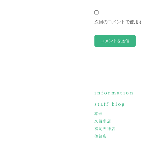
次回のコメントで使用
information
staff blog
本部
久留米店
福岡天神店
佐賀店