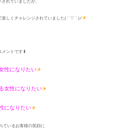
キされていましたが、
しくチャレンジされていました( ´ ▽ ` )ﾉ
メントです⬇︎
女性になりたい
る女性になりたい
性になりたい
れているお客様の笑顔に