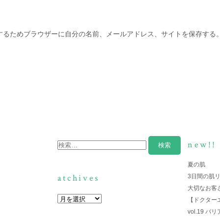
するためブラウザーに自分の名前、メールアドレス、サイトを保存する
new!!
夏の肌
atchives
3日間の肌
大切なお客
【ドクター
vol.19 