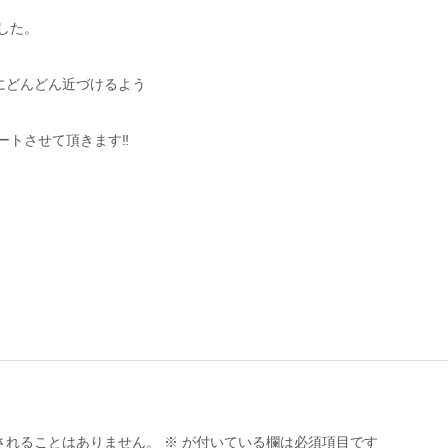
した。
にどんどん近づけるよう
トさせて頂きます‼︎
されることはありません。
※
が付いている欄は必須項目です