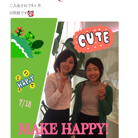
ご入会されて6ヶ月、
川田様です