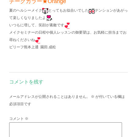
チークカラー★Orange
夏のヘルシーメイク
とってもお似合いでした
テンションがあがっ
て楽しくなりましたよ
いつもに増して、笑顔が素敵です
メイクセミナーの日程や個人レッスンの御要望は、お気軽に担当までお
尋ねくださいね
ビリーフ熊本上通 園田.成松
コメントを残す
メールアドレスが公開されることはありません。
※
が付いている欄は
必須項目です
コメント
※