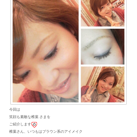
今回は
笑顔も素敵な椎葉 さまを
ご紹介します
椎葉さん、いつもはブラウン系のアイメイク