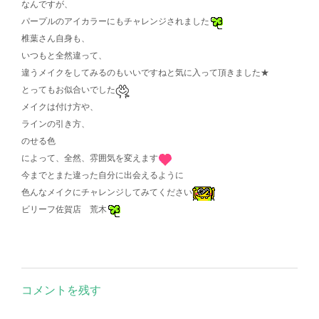
なんですが、
パープルのアイカラーにもチャレンジされました
椎葉さん自身も、
いつもと全然違って、
違うメイクをしてみるのもいいですねと気に入って頂きました★
とってもお似合いでした
メイクは付け方や、
ラインの引き方、
のせる色
によって、全然、雰囲気を変えます
今までとまた違った自分に出会えるように
色んなメイクにチャレンジしてみてください
ビリーフ佐賀店 荒木
コメントを残す