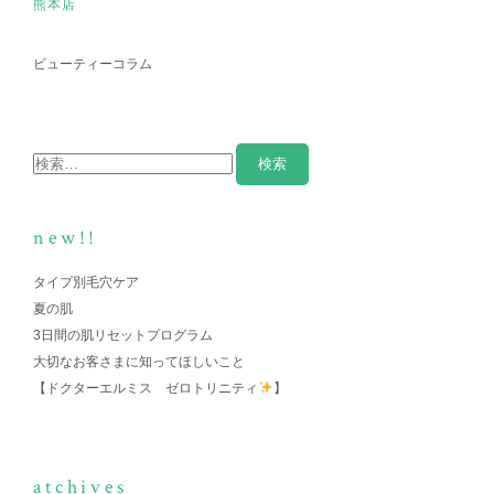
熊本店
ビューティーコラム
new!!
タイプ別毛穴ケア
夏の肌
3日間の肌リセットプログラム
大切なお客さまに知ってほしいこと
【ドクターエルミス ゼロトリニティ
】
atchives