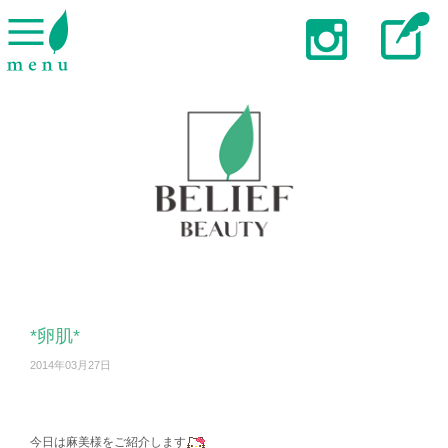
*卵肌*
2014年03月27日
今日は麻美様をご紹介します