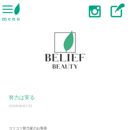
努力は実る
2015年06月17日
コツコツ努力家のお客様