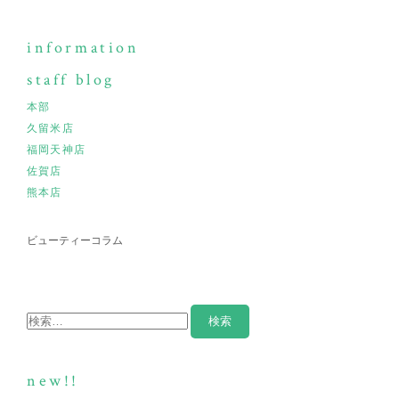
information
staff blog
本部
久留米店
福岡天神店
佐賀店
熊本店
ビューティーコラム
new!!