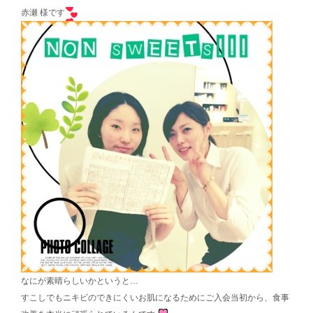
赤瀬 様です
なにが素晴らしいかというと…
すこしでもニキビのできにくいお肌になるためにご入会当初から、食事