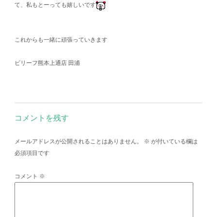
て、私もとーっても嬉しいです
これからも一緒に頑張っていきます
ビリーフ熊本上通店 田浦
コメントを残す
メールアドレスが公開されることはありません。
※
が付いている欄は
必須項目です
コメント
※