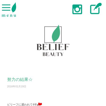
努力の結果☆
2016年01月19日
ビリーフに通われて4年