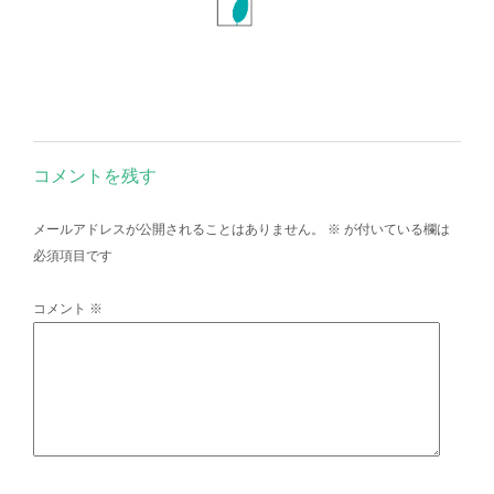
コメントを残す
メールアドレスが公開されることはありません。
※
が付いている欄は
必須項目です
コメント
※