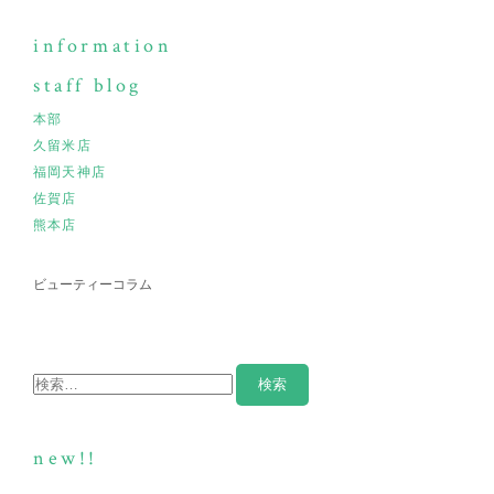
information
staff blog
本部
久留米店
福岡天神店
佐賀店
熊本店
ビューティーコラム
new!!