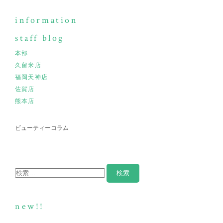
information
staff blog
本部
久留米店
福岡天神店
佐賀店
熊本店
ビューティーコラム
new!!