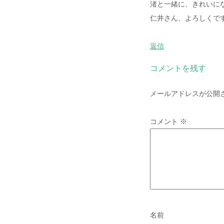
渚と一緒に、きれいになり
仁井さん、よろしくです(*
返信
コメントを残す
メールアドレスが公開
コメント
※
名前