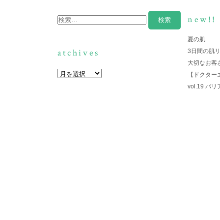
new!!
夏の肌
atchives
3日間の肌
大切なお客
【ドクター
vol.19 