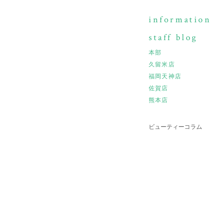
information
staff blog
本部
久留米店
福岡天神店
佐賀店
熊本店
ビューティーコラム