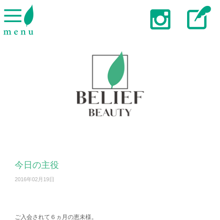
今日の主役
2016年02月19日
ご入会されて６ヵ月の恵未様。