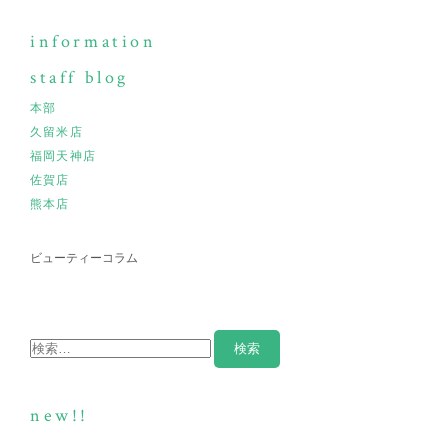
information
staff blog
本部
久留米店
福岡天神店
佐賀店
熊本店
ビューティーコラム
new!!