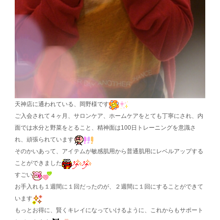
天神店に通われている、岡野様です
ご入会されて４ヶ月、サロンケア、ホームケアをとても丁寧にされ、内
面では水分と野菜をとること、精神面は100日トレーニングを意識さ
れ、頑張られています
そのかいあって、アイテムが敏感肌用から普通肌用にレベルアップする
ことができました
すごい
お手入れも１週間に１回だったのが、２週間に１回にすることができて
います
もっとお得に、賢くキレイになっていけるように、これからもサポート