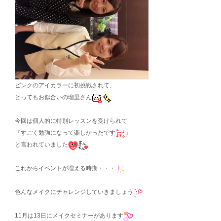
ピンクのアイカラーに初挑戦されて、
とってもお似合いの瑠里さん
今回は個人的に特別レッスンを受けられて
『すごく勉強になって楽しかったです
』
と言われていました
これからイベントが増える時期・・・
色んなメイクにチャレンジしていきましょう
11月は13日にメイクセミナーがあります