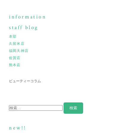
information
staff blog
本部
久留米店
福岡天神店
佐賀店
熊本店
ビューティーコラム
new!!