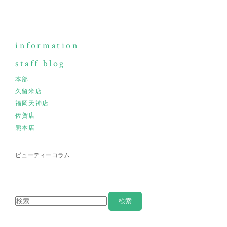
information
staff blog
本部
久留米店
福岡天神店
佐賀店
熊本店
ビューティーコラム