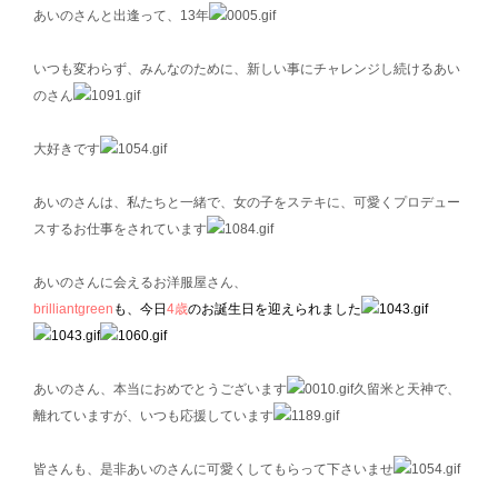
あいのさんと出逢って、13年
いつも変わらず、みんなのために、新しい事にチャレンジし続けるあい
のさん
大好きです
あいのさんは、私たちと一緒で、女の子をステキに、可愛くプロデュー
スするお仕事をされています
あいのさんに会えるお洋服屋さん、
brilliantgreen
も、今日
4歳
のお誕生日を迎えられました
あいのさん、本当におめでとうございます
久留米と天神で、
離れていますが、いつも応援しています
皆さんも、是非あいのさんに可愛くしてもらって下さいませ