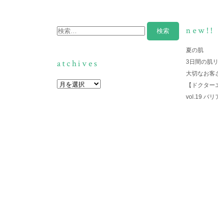
new!!
夏の肌
atchives
3日間の肌
大切なお客
【ドクター
vol.19 