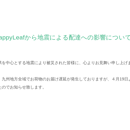
appyLeafから地震による配達への影響につい
県を中心とする地震により被災された皆様に、心よりお見舞い申し上げ
、九州地方全域でお荷物のお届け遅延が発生しておりますが、４月19日
たのでお知らせ致します。