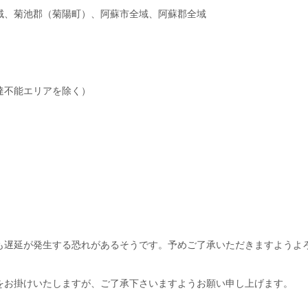
域、菊池郡（菊陽町）、阿蘇市全域、阿蘇郡全域
達不能エリアを除く）
も遅延が発生する恐れがあるそうです。予めご了承いただきますようよ
をお掛けいたしますが、ご了承下さいますようお願い申し上げます。