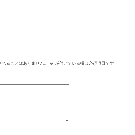
されることはありません。
※
が付いている欄は必須項目です