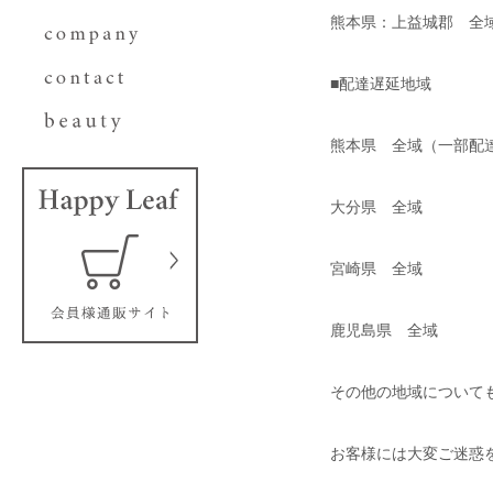
熊本県：上益城郡 全
■配達遅延地域
熊本県 全域（一部配
大分県 全域
宮崎県 全域
鹿児島県 全域
その他の地域について
お客様には大変ご迷惑