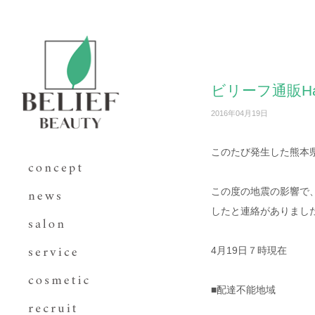
ビリーフ通販H
2016年04月19日
このたび発生した熊本
この度の地震の影響で
したと連絡がありまし
4月19日７時現在
■配達不能地域