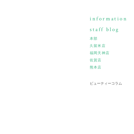
information
staff blog
本部
久留米店
福岡天神店
佐賀店
熊本店
ビューティーコラム