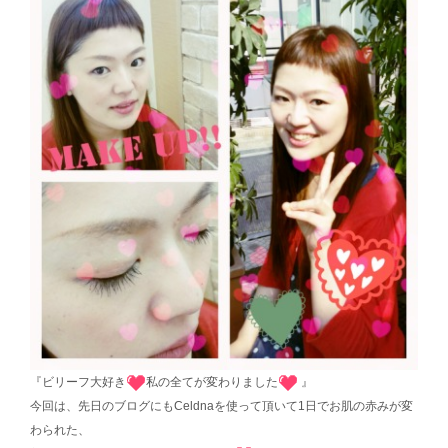
『ビリーフ大好き
私の全てが変わりました
』
今回は、先日のブログにもCeldnaを使って頂いて1日でお肌の赤みが変
わられた、