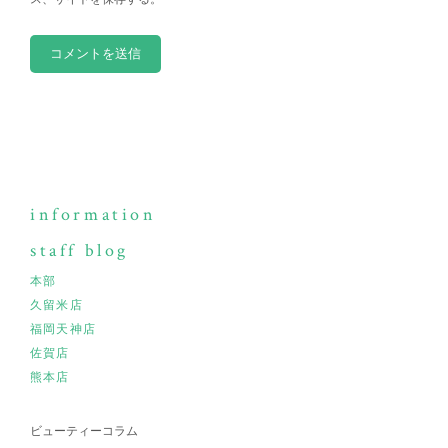
information
staff blog
本部
久留米店
福岡天神店
佐賀店
熊本店
ビューティーコラム