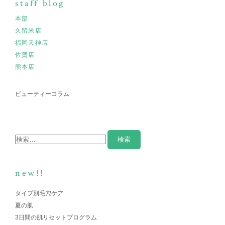
staff blog
本部
久留米店
福岡天神店
佐賀店
熊本店
ビューティーコラム
new!!
タイプ別毛穴ケア
夏の肌
3日間の肌リセットプログラム