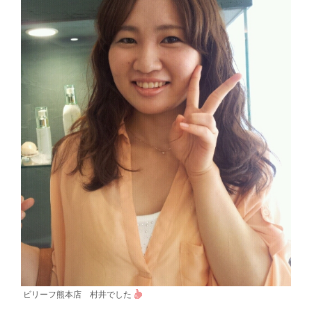
ビリーフ熊本店 村井でした