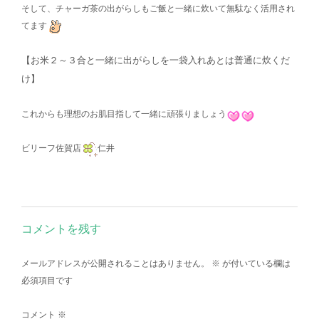
そして、チャーガ茶の出がらしもご飯と一緒に炊いて無駄なく活用され
てます
【お米２～３合と一緒に出がらしを一袋入れあとは普通に炊くだ
け】
これからも理想のお肌目指して一緒に頑張りましょう
ビリーフ佐賀店
仁井
コメントを残す
メールアドレスが公開されることはありません。
※
が付いている欄は
必須項目です
コメント
※