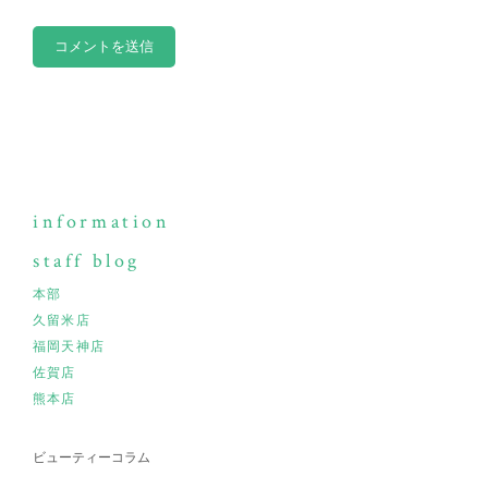
information
staff blog
本部
久留米店
福岡天神店
佐賀店
熊本店
ビューティーコラム