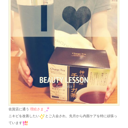
佐賀店に通う
理絵さま
ニキビを改善したい
とご入会され、先月から内面ケアを特に頑張っ
ています