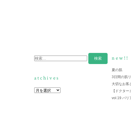
new!!
夏の肌
atchives
3日間の肌
大切なお客
【ドクター
vol.19 