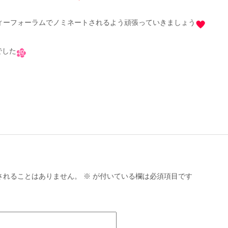
ィーフォーラムでノミネートされるよう頑張っていきましょう
でした
されることはありません。
※
が付いている欄は必須項目です