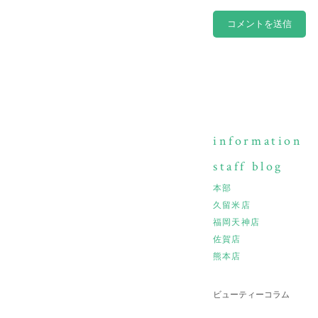
information
staff blog
本部
久留米店
福岡天神店
佐賀店
熊本店
ビューティーコラム