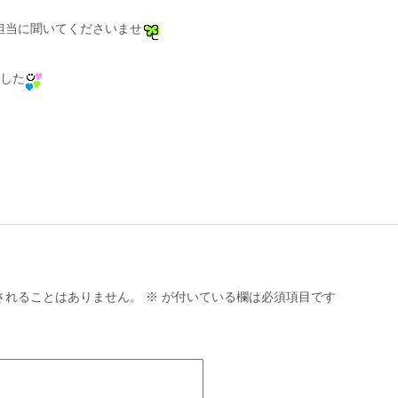
担当に聞いてくださいませ
でした
されることはありません。
※
が付いている欄は必須項目です