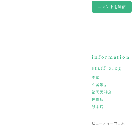
information
staff blog
本部
久留米店
福岡天神店
佐賀店
熊本店
ビューティーコラム