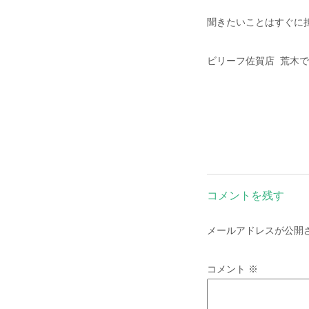
聞きたいことはすぐに
ビリーフ佐賀店 荒木
コメントを残す
メールアドレスが公開
コメント
※