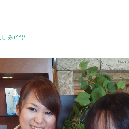
み(^^)/