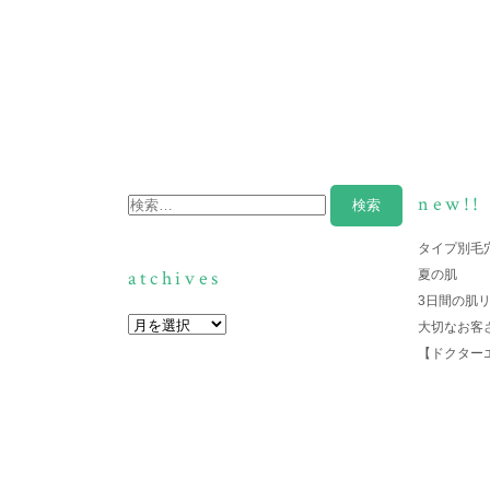
new!!
タイプ別毛
atchives
夏の肌
3日間の肌
大切なお客
【ドクター