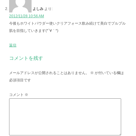
よしみ
より:
2012/11/28 10:56 AM
今後もホワイトパウダー使いクリアフォース飲み続けて美白でプルプル
肌を目指していきます(*´∀｀*)
返信
コメントを残す
メールアドレスが公開されることはありません。
※
が付いている欄は
必須項目です
コメント
※