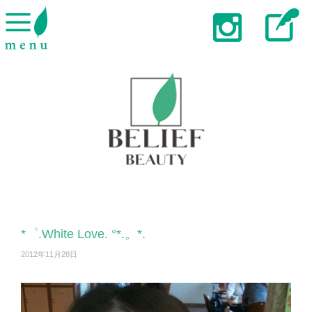
*゜.White Love. °*.。*.
2012年11月28日