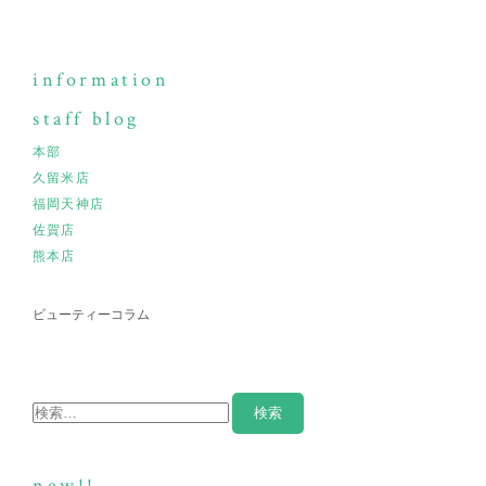
information
staff blog
本部
久留米店
福岡天神店
佐賀店
熊本店
ビューティーコラム
new!!