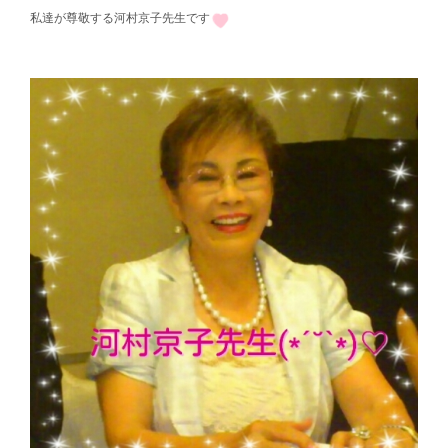
私達が尊敬する河村京子先生です