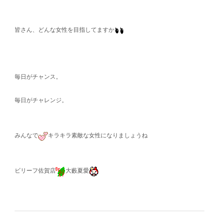
皆さん、どんな女性を目指してますか
毎日がチャンス。
毎日がチャレンジ。
みんなで
キラキラ素敵な女性になりましょうね
ビリーフ佐賀店
大藪夏愛